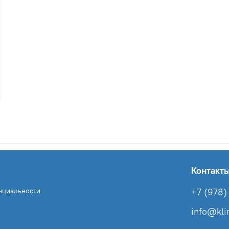
Контакт
нциальности
+7 (978) 
info@kl