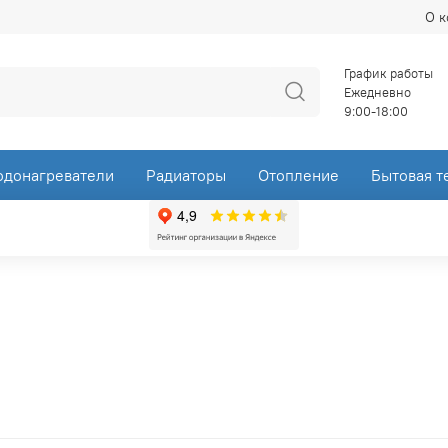
О 
График работы
Ежедневно
9:00-18:00
одонагреватели
Радиаторы
Отопление
Бытовая т