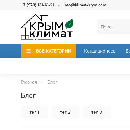
+7 (978) 131-61-21
info@klimat-krym.com
ВСЕ КАТЕГОРИИ
Кондиционеры
В
Главная
Блог
Блог
тег 1
тег 2
тег 3