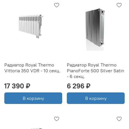
Радиатор Royal Thermo
Радиатор Royal Thermo
Vittoria 350 VDR - 10 секц.
PianoForte 500 Silver Satin
- 6 секц.
17 390 ₽
6 296 ₽
В корзину
В корзину