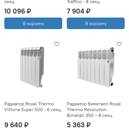
секц.
Traffico - 8 секц.
10 096 ₽
7 904 ₽
В корзину
В корзину
Радиатор Royal Thermo
Радиатор биметалл Royal
Vittoria Super 500 - 6 секц.
Thermo Revolution
Bimetall 350 – 8 секц.
9 640 ₽
5 363 ₽