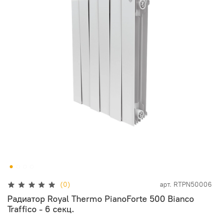
(0)
арт.
RTPN50006
Радиатор Royal Thermo PianoForte 500 Bianco
Traffico - 6 секц.