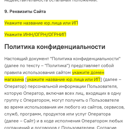
9. Реквизиты Сайта
Укажите название юр.лица или ИП
Укажите ИНН/ОГРН/ОГРНИП
Политика конфиденциальности
Настоящий документ "Политика конфиденциальности"
(далее по тексту – "Политика") представляет собой
правила использования сайтом
укажите домен
магазина
[
укажите название юр.лица или ИП
] (далее –
Оператор) персональной информации Пользователя,
которую Оператор, включая всех лиц, входящих в одну
группу с Оператором, могут получить о Пользователе
во время использования им любого из сайтов, сервисов,
служб, программ, продуктов или услуг Оператора
(далее – Сайт) и в ходе исполнения Оператором любых
соглашений и договоров с Пользователем. Согласие