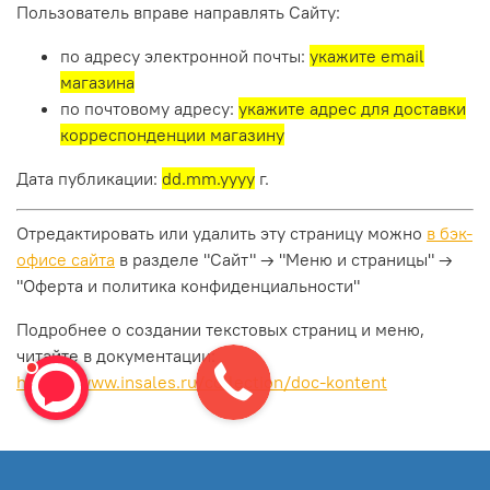
Пользователь вправе направлять Сайту:
по адресу электронной почты:
укажите email
магазина
по почтовому адресу:
укажите адрес для доставки
корреспонденции магазину
Дата публикации:
dd.mm.yyyy
г.
Отредактировать или удалить эту страницу можно
в бэк-
офисе сайта
в разделе "Сайт" → "Меню и страницы" →
"Оферта и политика конфиденциальности"
Подробнее о создании текстовых страниц и меню,
читайте в документации:
https://www.insales.ru/collection/doc-kontent