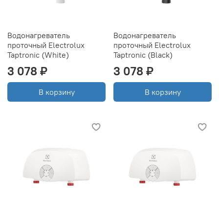
Водонагреватель
Водонагреватель
проточный Electrolux
проточный Electrolux
Taptronic (White)
Taptronic (Black)
3 078 ₽
3 078 ₽
В корзину
В корзину