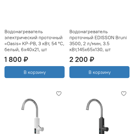
Водонагреватель
Водонагреватель
электрический проточный
проточный EDISSON Bruni
«Oasis» KP-PB, 3 кВт, 54 °C,
3500, 2 л/мин, 3.5
белый, 6x40x21, шт
кВт,145x65x130, шт
1 800 ₽
2 200 ₽
В корзину
В корзину