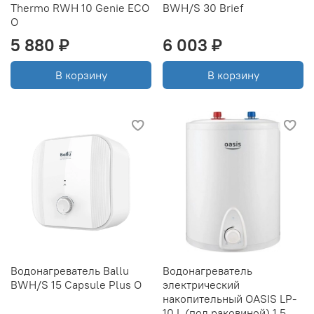
Thermo RWH 10 Genie ECO
BWH/S 30 Brief
O
5 880 ₽
6 003 ₽
В корзину
В корзину
Водонагреватель Ballu
Водонагреватель
BWH/S 15 Capsule Plus O
электрический
накопительный OASIS LP-
10 L (под раковиной),1.5