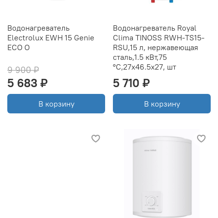
Водонагреватель
Водонагреватель Royal
Electrolux EWH 15 Genie
Clima TINOSS RWH-TS15-
ECO O
RSU,15 л, нержавеющая
сталь,1.5 кВт,75
°C,27x46.5х27, шт
9 900 ₽
5 683 ₽
5 710 ₽
В корзину
В корзину