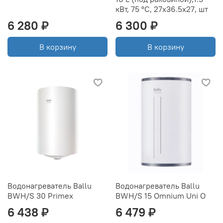
кВт, 75 °C, 27x36.5х27, шт
6 280 ₽
6 300 ₽
В корзину
В корзину
Водонагреватель Ballu
Водонагреватель Ballu
BWH/S 30 Primex
BWH/S 15 Omnium Uni O
6 438 ₽
6 479 ₽