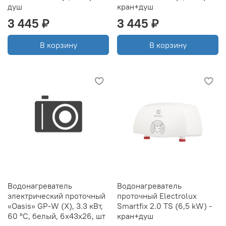
душ
кран+душ
3 445 ₽
3 445 ₽
В корзину
В корзину
Водонагреватель
Водонагреватель
электрический проточный
проточный Electrolux
«Oasis» GP-W (X), 3.3 кВт,
Smartfix 2.0 TS (6,5 kW) -
60 °C, белый, 6x43x26, шт
кран+душ