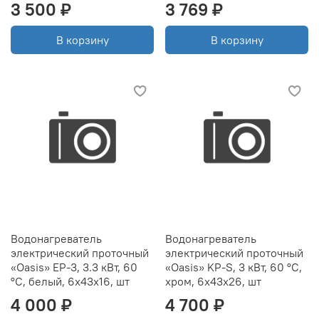
3 500 ₽
3 769 ₽
В корзину
В корзину
Водонагреватель
Водонагреватель
электрический проточный
электрический проточный
«Oasis» EP-3, 3.3 кВт, 60
«Oasis» KP-S, 3 кВт, 60 °C,
°C, белый, 6x43x16, шт
хром, 6x43x26, шт
4 000 ₽
4 700 ₽