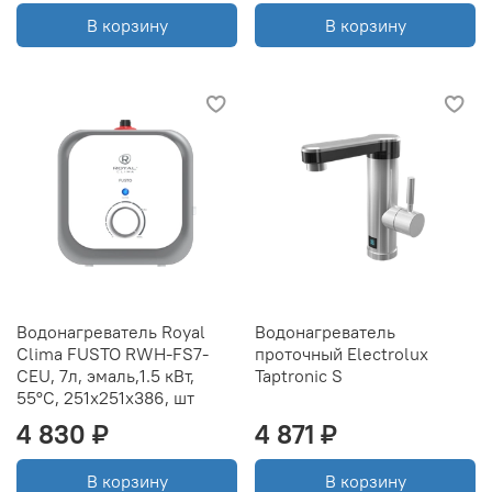
В корзину
В корзину
Водонагреватель Royal
Водонагреватель
Clima FUSTO RWH-FS7-
проточный Electrolux
CEU, 7л, эмаль,1.5 кВт,
Taptronic S
55°С, 251x251x386, шт
4 830 ₽
4 871 ₽
В корзину
В корзину