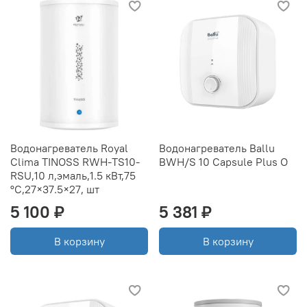
Водонагреватель Royal
Водонагреватель Ballu
Clima TINOSS RWH-TS10-
BWH/S 10 Capsule Plus O
RSU,10 л,эмаль,1.5 кВт,75
°C,27×37.5×27, шт
5 100 ₽
5 381 ₽
В корзину
В корзину