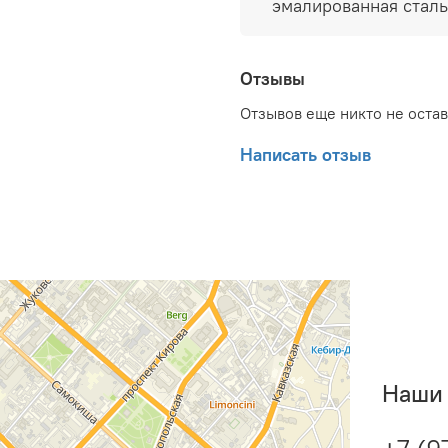
эмалированная сталь
многоуровневая с
коррозии и от перег
предохранительный
Отзывы
Отзывов еще никто не оста
Написать отзыв
Наши 