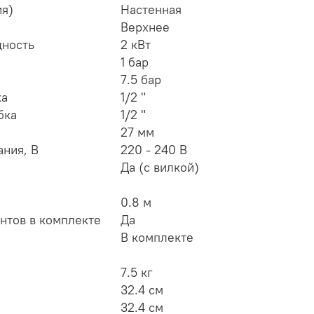
ия)
Настенная
Верхнее
щность
2 кВт
1 бар
7.5 бар
ка
1/2 "
бка
1/2 "
27 мм
ния, В
220 - 240 В
Да (с вилкой)
0.8 м
нтов в комплекте
Да
В комплекте
7.5 кг
32.4 см
32.4 см