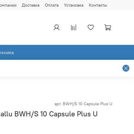
компании
Доставка
Оплата
Установка
Контакты
ехника
арт.
BWH/S 10 Capsule Plus U
allu BWH/S 10 Capsule Plus U