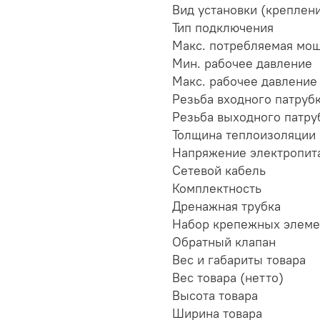
Вид установки (креплен
Тип подключения
Макс. потребляемая мо
Мин. рабочее давление
Макс. рабочее давление
Резьба входного патруб
Резьба выходного патру
Толщина теплоизоляции
Напряжение электропита
Сетевой кабель
Комплектность
Дренажная трубка
Набор крепежных элеме
Обратный клапан
Вес и габариты товара
Вес товара (нетто)
Высота товара
Ширина товара