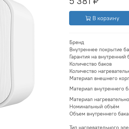
5 381 ₽
В корзину
Бренд
Внутреннее покрытие ба
Гарантия на внутренний 
Количество баков
Количество нагреватель
Материал внешнего кор
Материал внутреннего б
Материал нагревательно
Номинальный объём
Объем внутреннего бака
Тип нагревательного эл