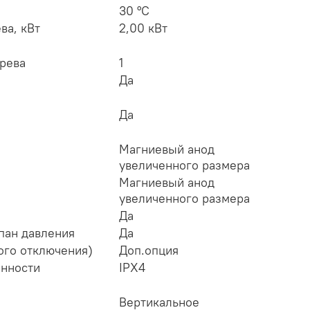
30 °С
ва, кВт
2,00 кВт
рева
1
Да
Да
Магниевый анод
увеличенного размера
Магниевый анод
увеличенного размера
Да
пан давления
Да
ого отключения)
Доп.опция
нности
IPX4
Вертикальное