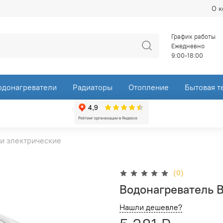
О 
График работы
Ежедневно
9:00-18:00
одонагреватели
Радиаторы
Отопление
Бытовая т
и электрические
(0)
Водонагреватель B
Нашли дешевле?