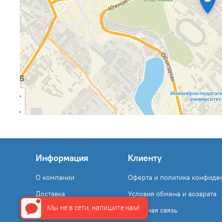
Информация
Клиенту
О компании
Оферта и политика конфиде
Доставка
Условия обмена и возврата
Мы не в сети, напишите нам!
Оплата
Обратная связь