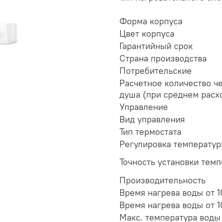
Форма корпуса
Цвет корпуса
Гарантийный срок
Страна производства
Потребительские
Расчетное количество ч
душа (при среднем расх
Управление
Вид управления
Тип термостата
Регулировка температу
Точность установки тем
Производительность
Время нагрева воды от 1
Время нагрева воды от 1
Макс. температура воды