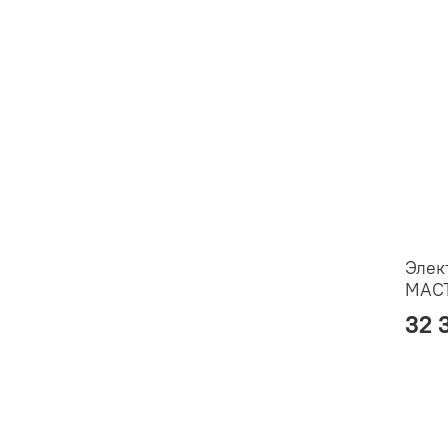
Элек
МАСТ
32 