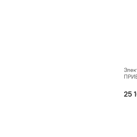
Элек
ПРИВ
25 