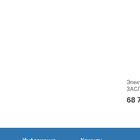
Элек
ЗАС
68 