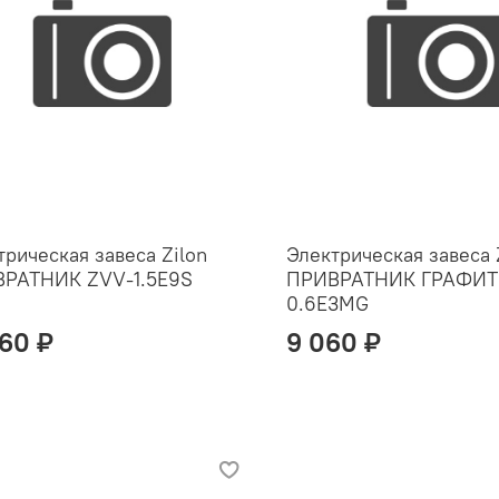
трическая завеса Zilon
Электрическая завеса 
РАТНИК ZVV-1.5E9S
ПРИВРАТНИК ГРАФИТ
0.6E3MG
160 ₽
9 060 ₽