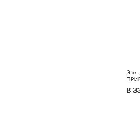
Элек
ПРИ
8 3