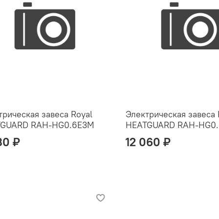
трическая завеса Royal
Электрическая завеса 
TGUARD RAH-HG0.6E3M
HEATGUARD RAH-HG0
30 ₽
12 060 ₽