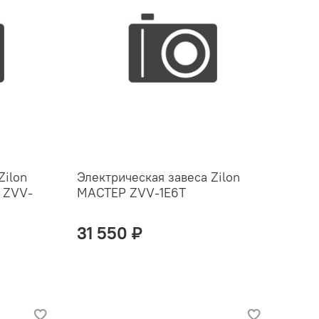
Zilon
Электрическая завеса Zilon
 ZVV-
МАСТЕР ZVV-1E6T
31 550 ₽