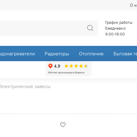
О 
График работы
Ежедневно
9:00-18:00
одонагреватели
Радиаторы
Отопление
Бытовая т
Электрические завесы