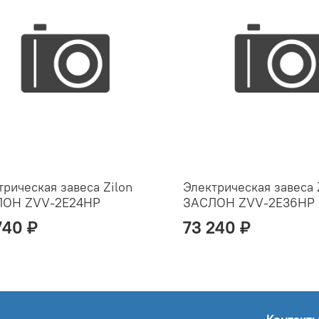
трическая завеса Zilon
Электрическая завеса 
ЛОН ZVV-2E24HP
ЗАСЛОН ZVV-2E36HP
740 ₽
73 240 ₽