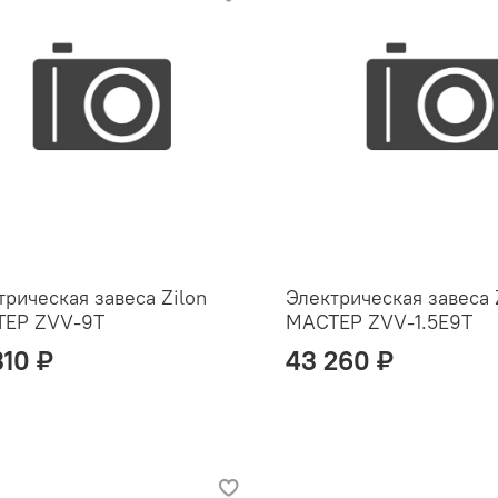
трическая завеса Zilon
Электрическая завеса 
ЕР ZVV-9T
МАСТЕР ZVV-1.5E9T
310 ₽
43 260 ₽