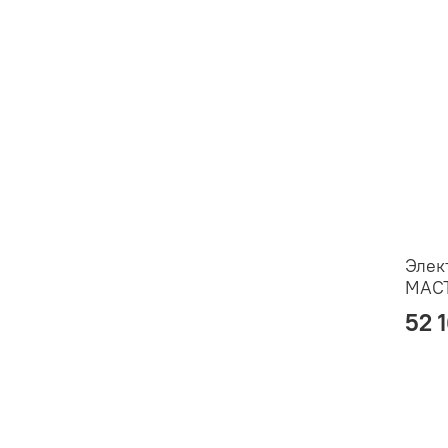
Элек
МАСТ
52 