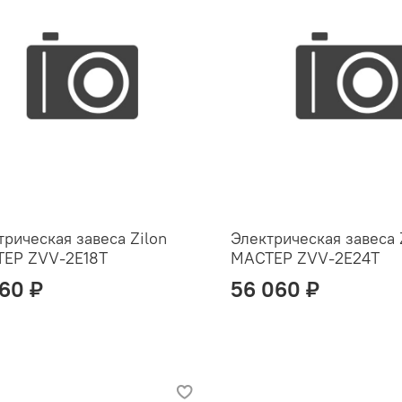
трическая завеса Zilon
Электрическая завеса 
ЕР ZVV-2E18T
МАСТЕР ZVV-2E24T
160 ₽
56 060 ₽