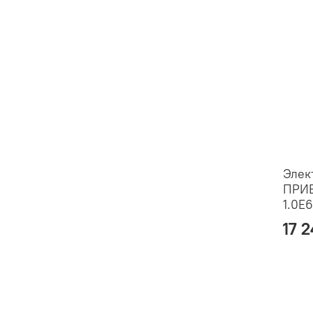
Элек
ПРИ
1.0E
17 