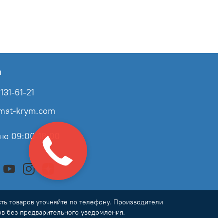
ы
131-61-21
imat-krym.com
но 09:00-18:00
ь товаров уточняйте по телефону. Производители
ов без предварительного уведомления.