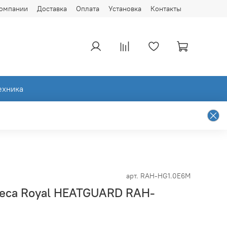
компании
Доставка
Оплата
Установка
Контакты
ехника
арт.
RAH-HG1.0E6M
веса Royal HEATGUARD RAH-