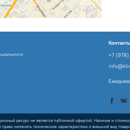
Контакт
нциальности
+7 (978) 
info@kl
Ежеднев
онный ресурс не является публичной офертой. Наличие и стоимост
й право изменять технические характеристики и внешний вид товар