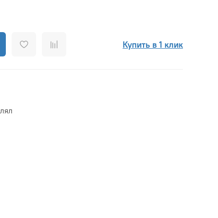
Купить в 1 клик
влял