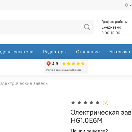
О 
График работы
Ежедневно
9:00-18:00
одонагреватели
Радиаторы
Отопление
Бытовая т
Электрические завесы
(0)
Электрическая за
HG1.0E6M
Нашли дешевле?