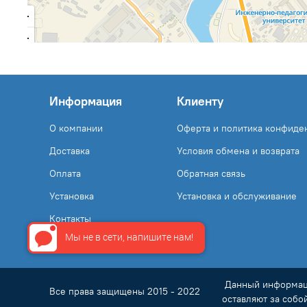
Информация
Клиенту
О компании
Оферта и политика конфиде
Доставка
Условия обмена и возврата
Оплата
Обратная связь
Установка
Установка и обслуживание
Контакты
Мы не в сети, напишите нам!
Данный информаци
Все права защищены 2015 - 2022
оставляют за собо