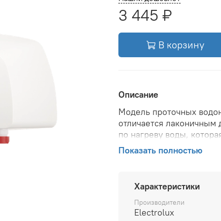
3 445 ₽
В корзину
Описание
Модель проточных водона
отличается лаконичным 
по нагреву воды, котора
нагревательных элементо
Показать полностью
(5,5 кВт) предназначен 
Система управлен
Характеристики
В водонагревателях Smart
Производители
гидравлическая система
Electrolux
поддерживать температу