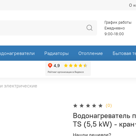
О 
График работы
Ежедневно
9:00-18:00
одонагреватели
Радиаторы
Отопление
Бытовая т
и электрические
(0)
Водонагреватель п
TS (5,5 kW) - кра
Нашли дешевле?