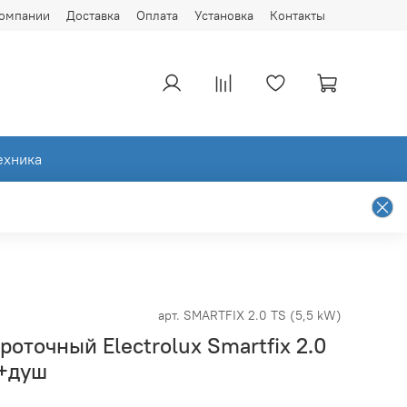
компании
Доставка
Оплата
Установка
Контакты
ехника
арт.
SMARTFIX 2.0 TS (5,5 kW)
роточный Electrolux Smartfix 2.0
н+душ