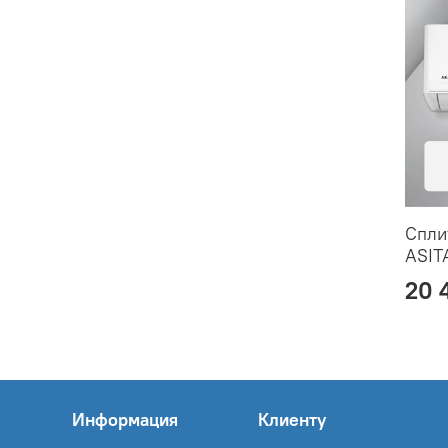
Cпли
ASI
20 
Информация
Клиенту