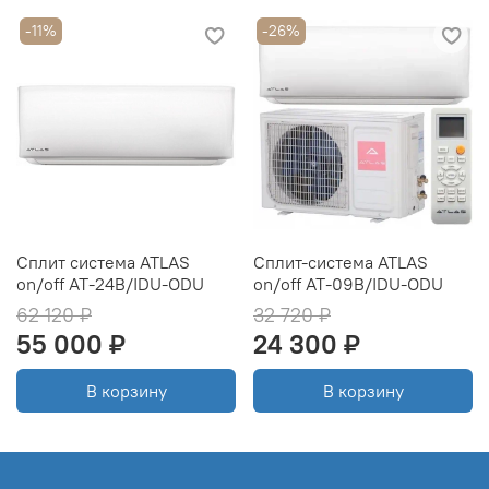
-11%
-26%
Сплит система ATLAS
Сплит-система ATLAS
on/off AT-24B/IDU-ODU
on/off AT-09B/IDU-ODU
62 120 ₽
32 720 ₽
55 000 ₽
24 300 ₽
В корзину
В корзину