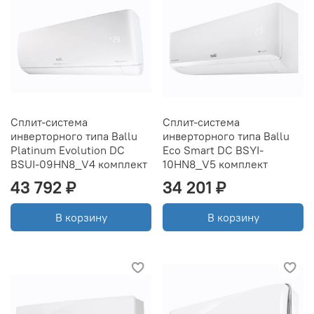
Сплит-система
Сплит-система
инверторного типа Ballu
инверторного типа Ballu
Platinum Evolution DC
Eco Smart DC BSYI-
BSUI-09HN8_V4 комплект
10HN8_V5 комплект
43 792 ₽
34 201 ₽
В корзину
В корзину