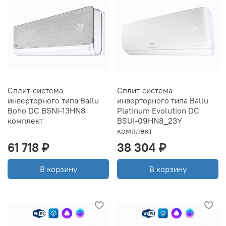
Сплит-система
Сплит-система
инверторного типа Ballu
инверторного типа Ballu
Boho DC BSNI-13HN8
Platinum Evolution DC
комплект
BSUI-09HN8_23Y
комплект
61 718 ₽
38 304 ₽
В корзину
В корзину