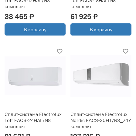
Loft EACS-12HAL/N8
Loft EACS-18HAL/N8
комплект
комплект
38 465 ₽
61 925 ₽
В корзину
В корзину
Сплит-система Electrolux
Сплит-система Electrolux
Loft EACS-24HAL/N8
Nordic EACS-30HT/N3_24Y
комплект
комплект