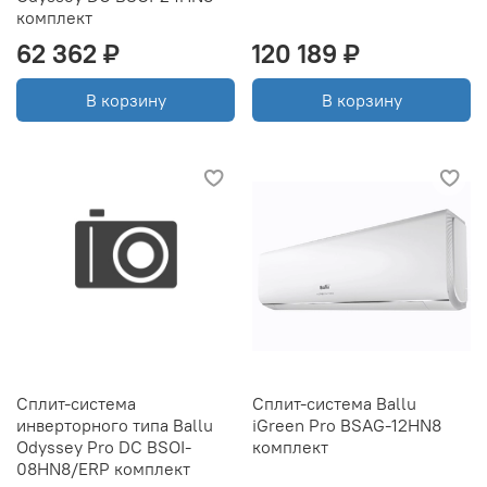
комплект
62 362 ₽
120 189 ₽
В корзину
В корзину
Сплит-система
Сплит-система Ballu
инверторного типа Ballu
iGreen Pro BSAG-12HN8
Odyssey Pro DC BSOI-
комплект
08HN8/ERP комплект