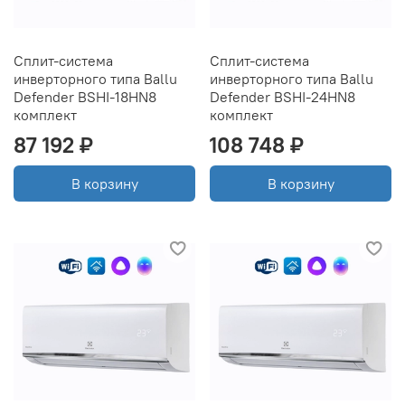
Сплит-система
Сплит-система
инверторного типа Ballu
инверторного типа Ballu
Defender BSHI-18HN8
Defender BSHI-24HN8
комплект
комплект
87 192 ₽
108 748 ₽
В корзину
В корзину