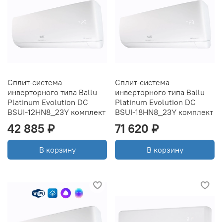
Сплит-система
Сплит-система
инверторного типа Ballu
инверторного типа Ballu
Platinum Evolution DC
Platinum Evolution DC
BSUI-12HN8_23Y комплект
BSUI-18HN8_23Y комплект
42 885 ₽
71 620 ₽
В корзину
В корзину