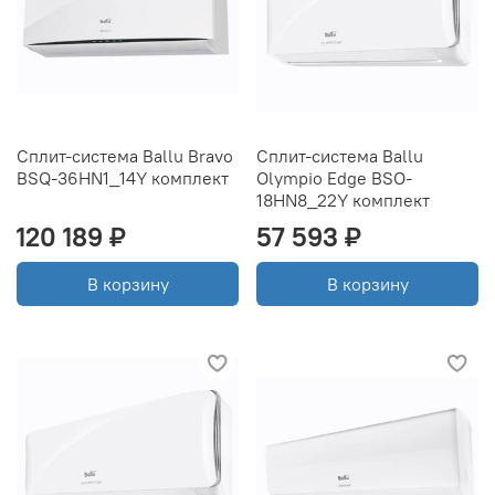
Сплит-система Ballu Bravo
Сплит-система Ballu
BSQ-36HN1_14Y комплект
Olympio Edge BSO-
18HN8_22Y комплект
120 189 ₽
57 593 ₽
В корзину
В корзину