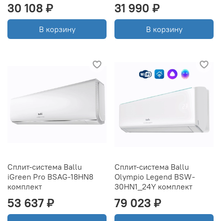
30 108 ₽
31 990 ₽
В корзину
В корзину
Сплит-система Ballu
Сплит-система Ballu
iGreen Pro BSAG-18HN8
Olympio Legend BSW-
комплект
30HN1_24Y комплект
53 637 ₽
79 023 ₽