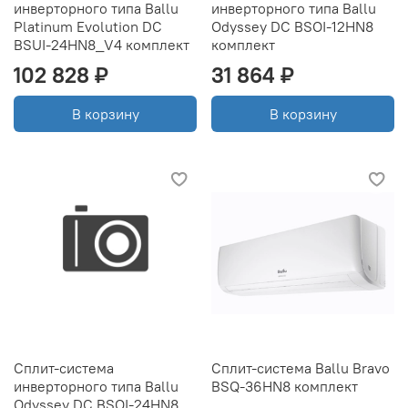
инверторного типа Ballu
инверторного типа Ballu
Platinum Evolution DC
Odyssey DC BSOI-12HN8
BSUI-24HN8_V4 комплект
комплект
102 828 ₽
31 864 ₽
В корзину
В корзину
Сплит-система
Сплит-система Ballu Bravo
инверторного типа Ballu
BSQ-36HN8 комплект
Odyssey DC BSOI-24HN8