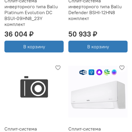
Сплит-система
Сплит-система
инверторного типа Ballu
инверторного типа Ballu
Platinum Evolution DC
Defender BSHI-12HN8
BSUI-09HN8_23Y
комплект
комплект
36 004 ₽
50 933 ₽
В корзину
В корзину
Сплит-система
Сплит-система