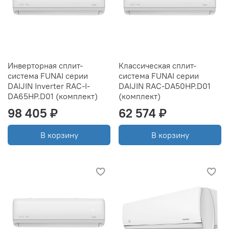
Инверторная сплит-
Классическая сплит-
система FUNAI серии
система FUNAI серии
DAIJIN Inverter RAC-I-
DAIJIN RAC-DA50HP.D01
DA65HP.D01 (комплект)
(комплект)
98 405 ₽
62 574 ₽
В корзину
В корзину