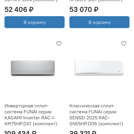
52 406 ₽
53 070 ₽
В корзину
В корзину
Инверторная сплит-
Классическая сплит-
система FUNAI серии
система FUNAI серии
KAGAMI Inverter RAC-I-
SENSEI 2025 RAC-
KM75HP.D01 (комплект)
SN55HP.D06 (комплект)
109 434 ₽
39 321 ₽