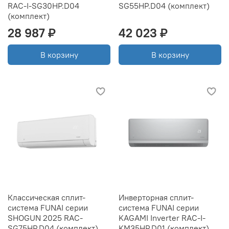
RAC-I-SG30HP.D04
SG55HP.D04 (комплект)
(комплект)
28 987 ₽
42 023 ₽
В корзину
В корзину
Классическая сплит-
Инверторная сплит-
система FUNAI серии
система FUNAI серии
SHOGUN 2025 RAC-
KAGAMI Inverter RAC-I-
SG75HP.D04 (комплект)
KM35HP.D01 (комплект)