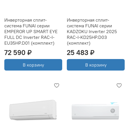
Инверторная сплит-
Инверторная сплит-
система FUNAI серии
система FUNAI серии
EMPEROR UP SMART EYE
KADZOKU Inverter 2025
FULL DC Inverter RAC-I-
RAC-I-KD25HP.D03
EU35HP.D01 (комплект)
(комплект)
72 590 ₽
25 483 ₽
В корзину
В корзину