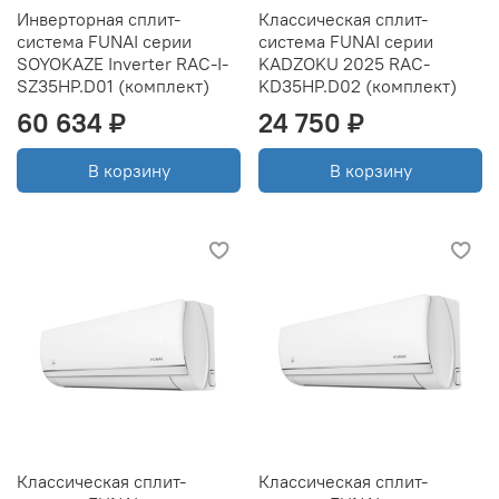
Инверторная сплит-
Классическая сплит-
система FUNAI серии
система FUNAI серии
SOYOKAZE Inverter RAC-I-
KADZOKU 2025 RAC-
SZ35HP.D01 (комплект)
KD35HP.D02 (комплект)
60 634 ₽
24 750 ₽
В корзину
В корзину
Классическая сплит-
Классическая сплит-