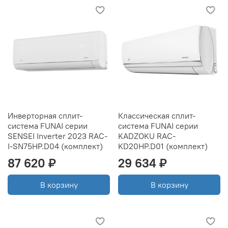
Инверторная сплит-
Классическая сплит-
система FUNAI серии
система FUNAI серии
SENSEI Inverter 2023 RAC-
KADZOKU RAC-
I-SN75HP.D04 (комплект)
KD20HP.D01 (комплект)
87 620 ₽
29 634 ₽
В корзину
В корзину