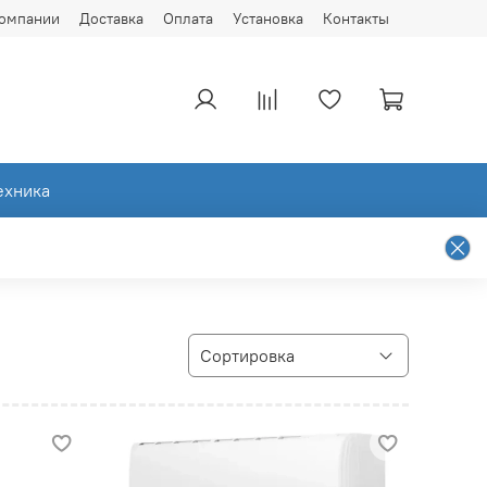
компании
Доставка
Оплата
Установка
Контакты
ехника