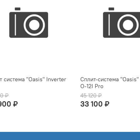
 система "Oasis" Inverter
Сплит-система "Oasis" 
O-12I Pro
10 ₽
45 120 ₽
900 ₽
33 100 ₽