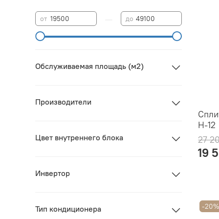
—
от
до
Обслуживаемая площадь (м2)
Производители
Спли
H-12
Цвет внутреннего блока
27 2
19 
Инвертор
-20
Тип кондиционера