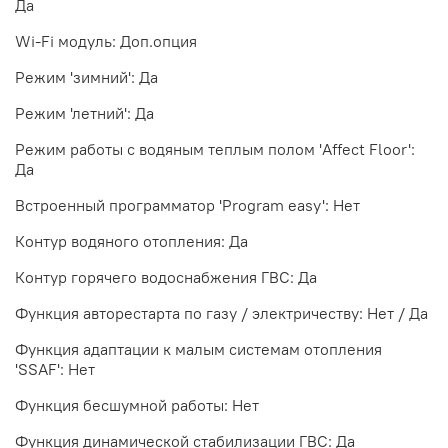
Да
Wi-Fi модуль: Доп.опция
Режим 'зимний': Да
Режим 'летний': Да
Режим работы с водяным теплым полом 'Affect Floor':
Да
Встроенный программатор 'Program easy': Нет
Контур водяного отопления: Да
Контур горячего водоснабжения ГВС: Да
Функция авторестарта по газу / электричеству: Нет / Да
Функция адаптации к малым системам отопления
'SSAF': Нет
Функция бесшумной работы: Нет
Функция динамической стабилизации ГВС: Да