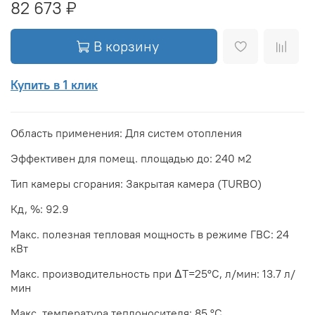
82 673 ₽
В корзину
Купить в 1 клик
Область применения: Для систем отопления
Эффективен для помещ. площадью до: 240 м2
Тип камеры сгорания: Закрытая камера (TURBO)
Кд, %: 92.9
Макс. полезная тепловая мощность в режиме ГВС: 24
кВт
Макс. производительность при ΔТ=25°С, л/мин: 13.7 л/
мин
Макс. температура теплоносителя: 85 °С