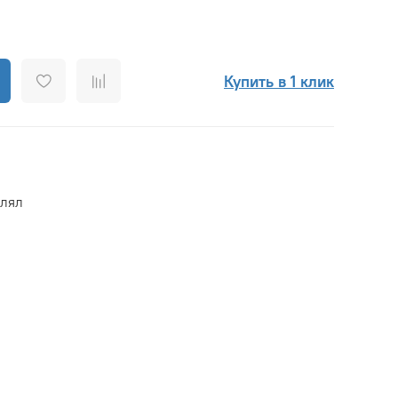
Купить в 1 клик
влял