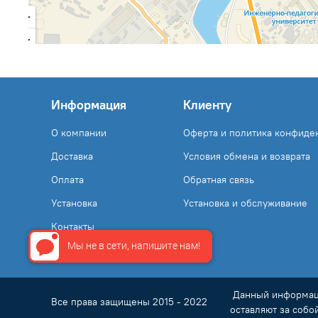
Информация
Клиенту
О компании
Оферта и политика конфиде
Доставка
Условия обмена и возврата
Оплата
Обратная связь
Установка
Установка и обслуживание
Контакты
Мы не в сети, напишите нам!
Данный информаци
Все права защищены 2015 - 2022
оставляют за собо