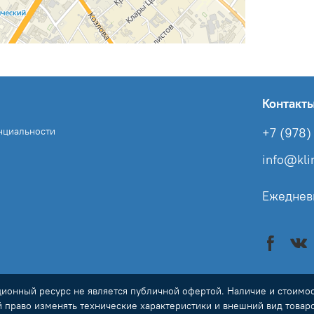
Контакт
нциальности
+7 (978) 
info@kl
Ежеднев
онный ресурс не является публичной офертой. Наличие и стоимост
й право изменять технические характеристики и внешний вид товар