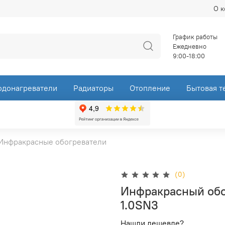
О 
График работы
Ежедневно
9:00-18:00
одонагреватели
Радиаторы
Отопление
Бытовая т
Инфракрасные обогреватели
(0)
Инфракрасный обо
1.0SN3
Нашли дешевле?