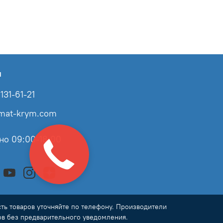
ы
131-61-21
imat-krym.com
но 09:00-18:00
ь товаров уточняйте по телефону. Производители
ов без предварительного уведомления.