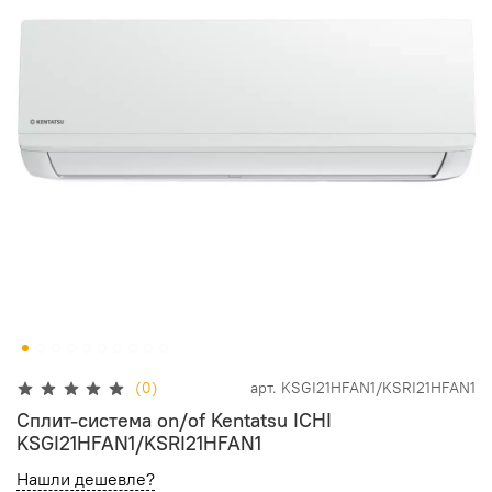
(0)
арт.
KSGI21HFAN1/KSRI21HFAN1
Сплит-система on/of Kentatsu ICHI
KSGI21HFAN1/KSRI21HFAN1
Нашли дешевле?