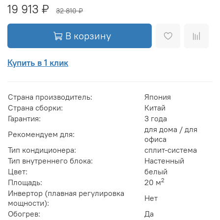
19 913 ₽
32 810 ₽
В корзину
Купить в 1 клик
Страна производитель:
Япония
Страна сборки:
Китай
Гарантия:
3 года
для дома / для
Рекомендуем для:
офиса
Тип кондиционера:
сплит-система
Тип внутреннего блока:
Настенный
Цвет:
белый
2
Площадь:
20 м
Инвертор (плавная регулировка
Нет
мощности):
Обогрев:
Да