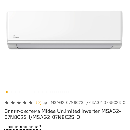
(0)
арт.
MSAG2-07N8C2S-I/MSAG2-07N8C2S-O
Сплит-система Midea Unlimited inverter MSAG2-
07N8C2S-I/MSAG2-07N8C2S-O
Нашли дешевле?