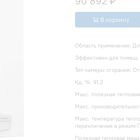
90 892 ₽
В корзину
Область применения: Дл
Эффективен для помещ.
Тип камеры сгорания: О
Кд, %: 91.2
Макс. полезная теплова
Макс. производительност
Макс. температура тепло
переключения в режим Г
Полезная тепловая мощн