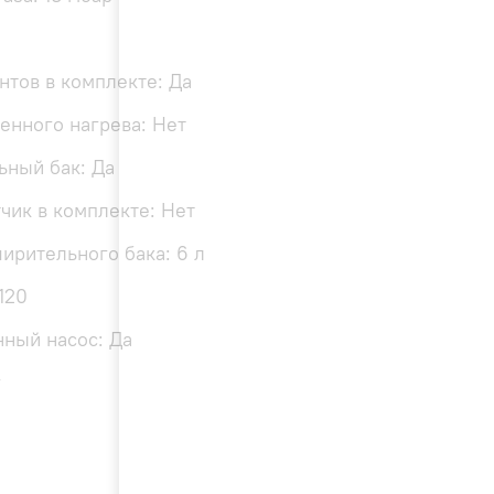
тов в комплекте: Да
енного нагрева: Нет
ный бак: Да
чик в комплекте: Нет
ирительного бака: 6 л
120
ный насос: Да
г