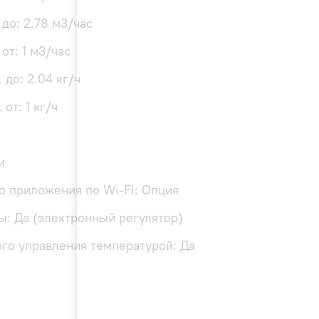
до: 2.78 м3/час
от: 1 м3/час
 до: 2.04 кг/ч
от: 1 кг/ч
и
о приложения по Wi-Fi: Опция
ы: Да (электронный регулятор)
го управления температурой: Да