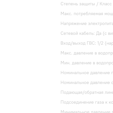
Степень защиты / Класс
Макс. потребляемая мощ
Напряжение электропита
Сетевой кабель: Да (с в
Вход/выход ГВС: 1/2 (на
Макс. давление в водопр
Мин. давление в водопро
Номинальное давление п
Номинальное давление с
Подающая/обратная лини
Подсоединение газа к ко
Минимальное давление г