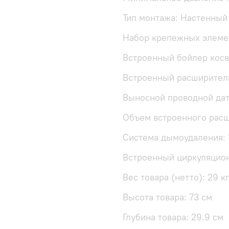
Тип монтажа: Настенный
Набор крепежных элемен
Встроенный бойлер косв
Встроенный расширитель
Выносной проводной дат
Объем встроенного расш
Система дымоудаления: 
Встроенный циркуляцион
Вес товара (нетто): 29 к
Высота товара: 73 см
Глубина товара: 29.9 см