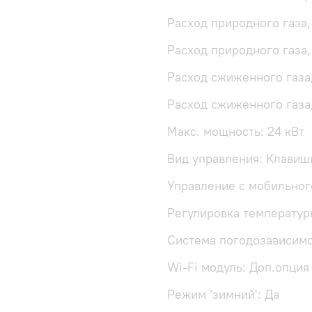
Расход природного газа, 
Расход природного газа, 
Расход сжиженного газа,
Расход сжиженного газа, 
Макс. мощность: 24 кВт
Вид управления: Клавиш
Управление c мобильног
Регулировка температур
Система погодозависимо
Wi-Fi модуль: Доп.опция
Режим 'зимний': Да