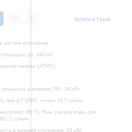
Купить в 1 клик
я систем отопления
 площадью до: 240 м2
ткрытая камера (ATMO)
я мощность в режиме ГВС: 24 кВт
ь при ΔТ=25°С, л/мин: 13.7 л/мин
носителя: 85 °С; Мин. расход воды для
ВС: 2 л/мин
ость в режиме отопления: 24 кВт