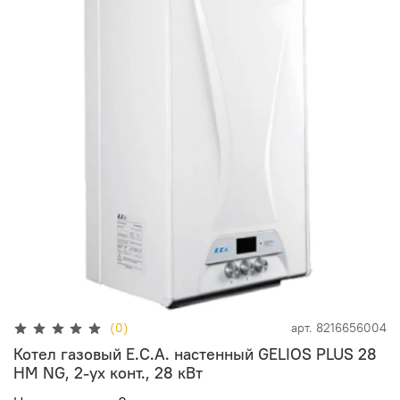
(0)
арт.
8216656004
Котел газовый E.C.A. настенный GELIOS PLUS 28
HM NG, 2-ух конт., 28 кВт