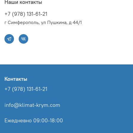
Наши контакты
+7 (978) 131-61-21
г Симферополь, ул Пушкина, д 44/1
Контакты
+7 (978) 131-61-21
info@klimat-krym.com
Ежедневно 09:00-18:00