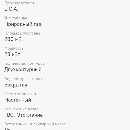
Производители
E.C.A.
Тип топлива
Природный газ
Площадь обогрева
280 м2
Мощность
28 кВт
Количество контуров
Двухконтурный
Вид камеры сгорания
Закрытая
Место установки
Настенный
Назначение котла
ГВС, Отопление
Встроенный циркулярный насос
Да