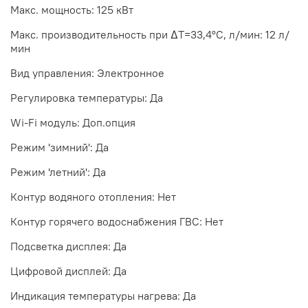
Макс. мощность: 125 кВт
Макс. производительность при ΔТ=33,4°С, л/мин: 12 л/
мин
Вид управления: Электронное
Регулировка температуры: Да
Wi-Fi модуль: Доп.опция
Режим 'зимний': Да
Режим 'летний': Да
Контур водяного отопления: Нет
Контур горячего водоснабжения ГВС: Нет
Подсветка дисплея: Да
Цифровой дисплей: Да
Индикация температуры нагрева: Да