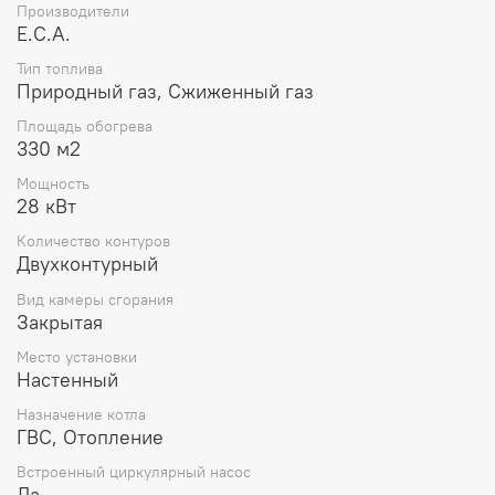
Производители
E.C.A.
Тип топлива
Природный газ, Сжиженный газ
Площадь обогрева
330 м2
Мощность
28 кВт
Количество контуров
Двухконтурный
Вид камеры сгорания
Закрытая
Место установки
Настенный
Назначение котла
ГВС, Отопление
Встроенный циркулярный насос
Да