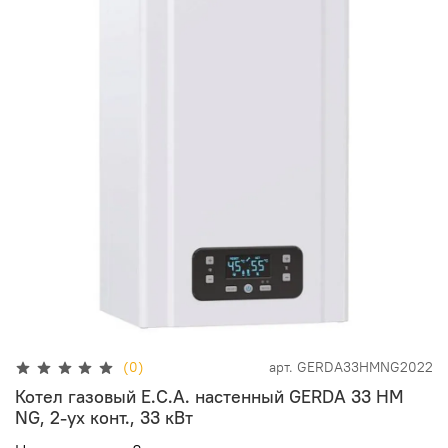
(0)
арт.
GERDA33HMNG2022
Котел газовый E.C.A. настенный GERDA 33 HM
NG, 2-ух конт., 33 кВт