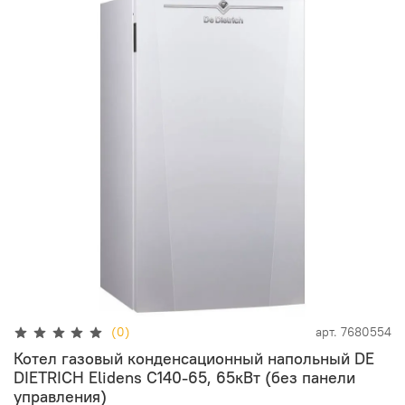
(0)
арт.
7680554
Котел газовый конденсационный напольный DE
DIETRICH Elidens C140-65, 65кВт (без панели
управления)