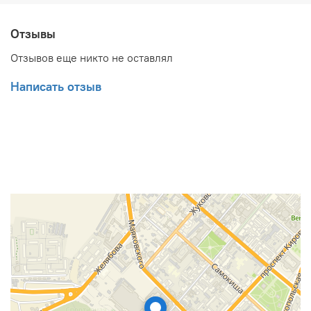
Возможность установить коаксиальный дымоход
или дымовую трубу.
Регулировка мощности от 18% до 100% в
Отзывы
зависимости от потребностей пользователя.
Отзывов еще никто не оставлял
Гарантированное качество и безопасность. De
Dietrich – известный французский производитель,
Написать отзыв
который использует только высококачественные
материалы и комплектующие.