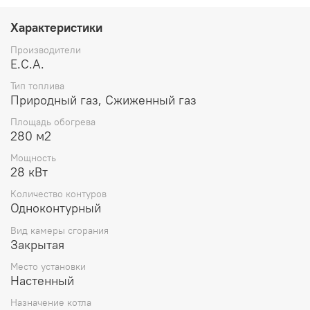
Характеристики
Производители
E.C.A.
Тип топлива
Природный газ, Сжиженный газ
Площадь обогрева
280 м2
Мощность
28 кВт
Количество контуров
Одноконтурный
Вид камеры сгорания
Закрытая
Место установки
Настенный
Назначение котла