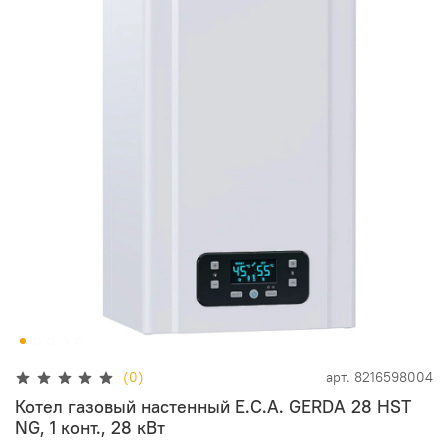
(0)
арт.
8216598004
Котел газовый настенный E.C.A. GERDA 28 HST
NG, 1 конт., 28 кВт