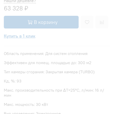
Нашли дешевле?
63 328 ₽
В корзину
Купить в 1 клик
Область применения: Для систем отопления
Эффективен для помещ. площадью до: 300 м2
Тип камеры сгорания: Закрытая камера (TURBO)
Кд, %: 93
Макс. производительность при ΔТ=25°С, л/мин: 16 л/
мин
Макс. мощность: 30 кВт
Вид управления: Электронное