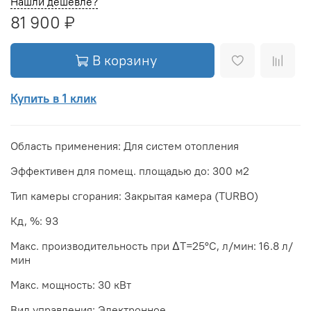
Нашли дешевле?
81 900 ₽
В корзину
Купить в 1 клик
Область применения: Для систем отопления
Эффективен для помещ. площадью до: 300 м2
Тип камеры сгорания: Закрытая камера (TURBO)
Кд, %: 93
Макс. производительность при ΔТ=25°С, л/мин: 16.8 л/
мин
Макс. мощность: 30 кВт
Вид управления: Электронное