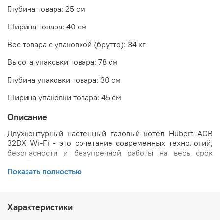
Глубина товара: 25 см
Ширина товара: 40 см
Вес товара с упаковкой (брутто): 34 кг
Высота упаковки товара: 78 см
Глубина упаковки товара: 30 см
Ширина упаковки товара: 45 см
Описание
Двухконтурный настенный газовый котел Hubert AGB
32DX Wi-Fi - это сочетание современных технологий,
безопасности и безупречной работы на весь срок
службы.
Показать полностью
Основные преимущества газового котла Hubert 32DX
Wi-Fi:
Характеристики
Поддержка двух режимов отопления: радиаторы
(5-30 °C) или теплые полы (0-25 °C).