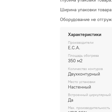
Ширина упаковки товара:
Оборудование не отгруж
Характеристики
Производители
E.C.A.
Площадь обогрева
350 м2
Количество контуров
Двухконтурный
Место установки
Настенный
Встроенный циркулярный 
Да
Max. производительность