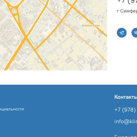
г Симфер
Контакт
нциальности
+7 (978) 
info@kl