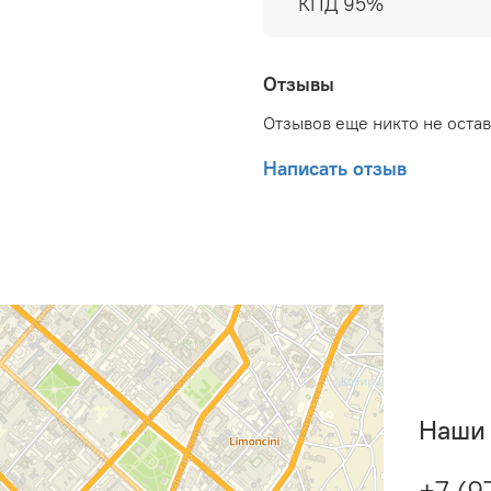
КПД 95%
Отзывы
Отзывов еще никто не оста
Написать отзыв
Наши 
+7 (9