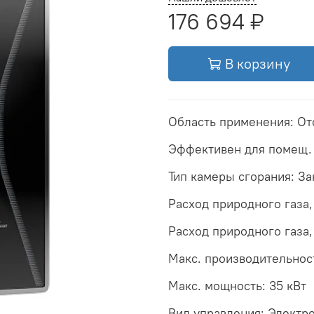
176 694 ₽
В корзину
Область применения: О
Эффективен для помещ.
Тип камеры сгорания: З
Расход природного газа, 
Расход природного газа, 
Макс. производительност
Макс. мощность: 35 кВт
Вид управления: Электр