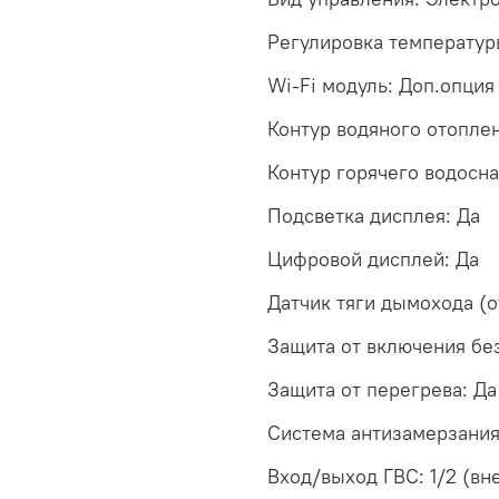
Регулировка температур
Wi-Fi модуль: Доп.опция
Контур водяного отоплен
Контур горячего водосн
Подсветка дисплея: Да
Цифровой дисплей: Да
Датчик тяги дымохода (о
Защита от включения бе
Защита от перегрева: Да
Система антизамерзания
Вход/выход ГВС: 1/2 (вн