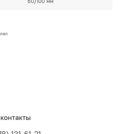
60/100 мм
влял
контакты
78) 131-61-21