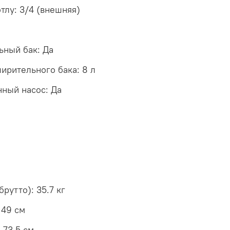
тлу: 3/4 (внешняя)
ный бак: Да
ирительного бака: 8 л
ный насос: Да
брутто): 35.7 кг
 49 см
 73.5 см