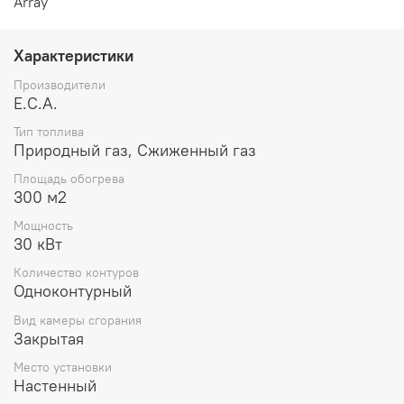
Array
Характеристики
Производители
E.C.A.
Тип топлива
Природный газ, Сжиженный газ
Площадь обогрева
300 м2
Мощность
30 кВт
Количество контуров
Одноконтурный
Вид камеры сгорания
Закрытая
Место установки
Настенный