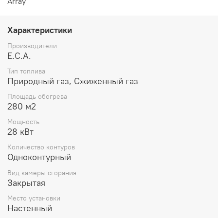
Array
Характеристики
Производители
E.C.A.
Тип топлива
Природный газ, Сжиженный газ
Площадь обогрева
280 м2
Мощность
28 кВт
Количество контуров
Одноконтурный
Вид камеры сгорания
Закрытая
Место установки
Настенный