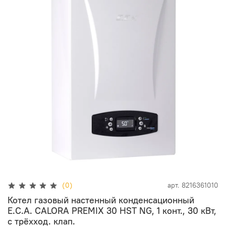
(0)
арт.
8216361010
Котел газовый настенный конденсационный
E.C.A. CALORA PREMIX 30 HST NG, 1 конт., 30 кВт,
с трёхход. клап.