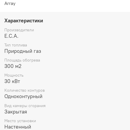
Array
Характеристики
Производители
E.C.A.
Тип топлива
Природный газ
Площадь обогрева
300 м2
Мощность
30 кВт
Количество контуров
Одноконтурный
Вид камеры сгорания
Закрытая
Место установки
Настенный