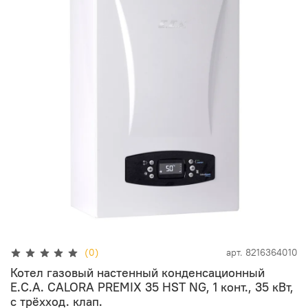
(0)
арт.
8216364010
Котел газовый настенный конденсационный
E.C.A. CALORA PREMIX 35 HST NG, 1 конт., 35 кВт,
с трёхход. клап.