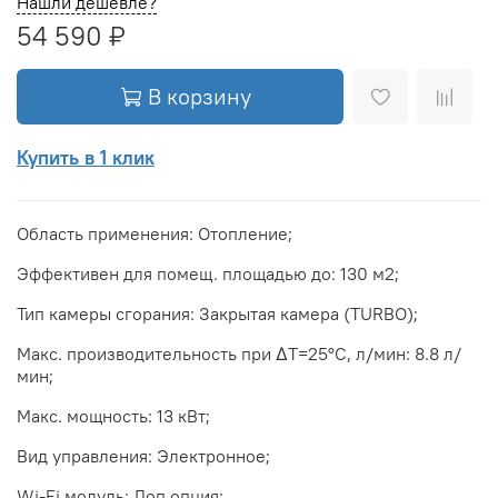
Нашли дешевле?
54 590 ₽
В корзину
Купить в 1 клик
Область применения: Отопление;
Эффективен для помещ. площадью до: 130 м2;
Тип камеры сгорания: Закрытая камера (TURBO);
Макс. производительность при ΔТ=25°С, л/мин: 8.8 л/
мин;
Макс. мощность: 13 кВт;
Вид управления: Электронное;
Wi-Fi модуль: Доп.опция;