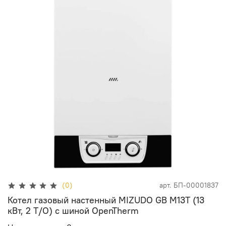
(0)
арт.
БП-00001837
Котел газовый настенный MIZUDO GB M13Т (13
кВт, 2 Т/O) с шиной OpenTherm