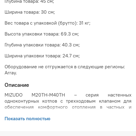
Глубина товара: 45 см;
Ширина товара: 30 см;
Вес товара с упаковкой (брутто): 31 кг;
Высота упаковки товара: 69.3 см;
Глубина упаковки товара: 40.3 см;
Ширина упаковки товара: 24.7 см;
Оборудование не отгружается в следующие регионы:
Array.
Описание
MIZUDO M20TH-M40TH – серия настенных
одноконтурных котлов с трехходовым клапаном для
обеспечения комфортного отопления в частных и
многоквартирных домах.
Показать полностью
Основные преимущества газовых настенных
котлов: