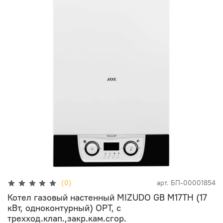
(0)
арт.
БП-00001854
Котел газовый настенный MIZUDO GB M17ТH (17
кВт, одноконтурный) OPT, с
трехход.клап.,закр.кам.сгор.