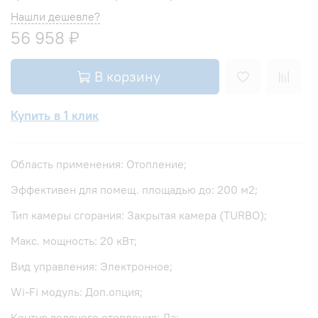
Нашли дешевле?
56 958 ₽
В корзину
Купить в 1 клик
Область применения: Отопление;
Эффективен для помещ. площадью до: 200 м2;
Тип камеры сгорания: Закрытая камера (TURBO);
Макс. мощность: 20 кВт;
Вид управления: Электронное;
Wi-Fi модуль: Доп.опция;
Контур водяного отопления: Да;