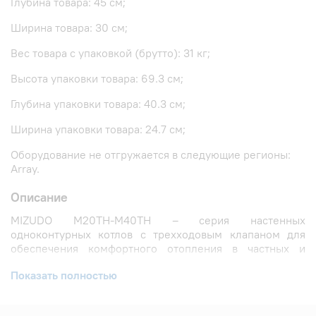
Глубина товара: 45 см;
Ширина товара: 30 см;
Вес товара с упаковкой (брутто): 31 кг;
Высота упаковки товара: 69.3 см;
Глубина упаковки товара: 40.3 см;
Ширина упаковки товара: 24.7 см;
Оборудование не отгружается в следующие регионы:
Array.
Описание
MIZUDO M20TH-M40TH – серия настенных
одноконтурных котлов с трехходовым клапаном для
обеспечения комфортного отопления в частных и
многоквартирных домах.
Показать полностью
Основные преимущества газовых настенных
котлов: