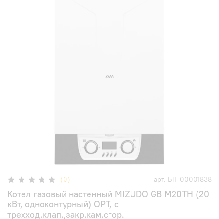
(0)
арт.
БП-00001838
Котел газовый настенный MIZUDO GB M20ТH (20
кВт, одноконтурный) OPT, с
трехход.клап.,закр.кам.сгор.