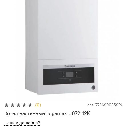
(0)
арт.
7736900359RU
Котел настенный Logamax U072-12K
Нашли дешевле?