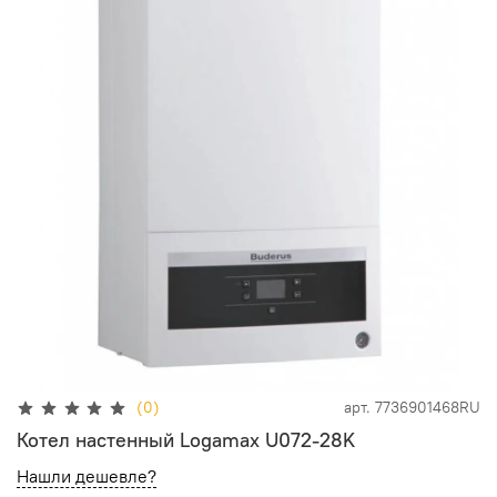
(0)
арт.
7736901468RU
Котел настенный Logamax U072-28K
Нашли дешевле?