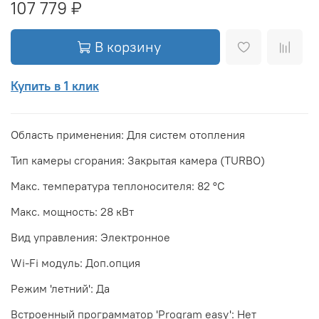
107 779 ₽
В корзину
Купить в 1 клик
Область применения: Для систем отопления
Тип камеры сгорания: Закрытая камера (TURBO)
Макс. температура теплоносителя: 82 °С
Макс. мощность: 28 кВт
Вид управления: Электронное
Wi-Fi модуль: Доп.опция
Режим 'летний': Да
Встроенный программатор 'Program easy': Нет