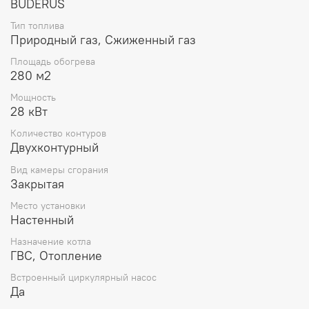
BUDERUS
Тип топлива
Природный газ, Сжиженный газ
Площадь обогрева
280 м2
Мощность
28 кВт
Количество контуров
Двухконтурный
Вид камеры сгорания
Закрытая
Место установки
Настенный
Назначение котла
ГВС, Отопление
Встроенный циркулярный насос
Да