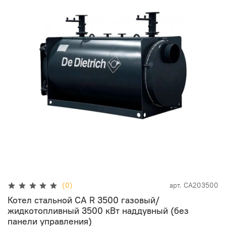
(0)
арт.
CA203500
Котел стальной CA R 3500 газовый/
жидкотопливный 3500 кВт наддувный (без
панели управления)