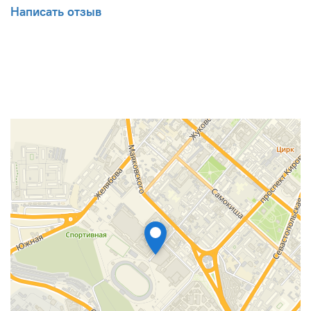
Написать отзыв
Гарантированное качество De Dietrich. De Dietrich
– известный производитель отопительное
оборудование, который использует только
высококачественные материалы и
комплектующие.