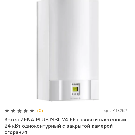
(0)
арт.
7116252--
Котел ZENA PLUS MSL 24 FF газовый настенный
24 кВт одноконтурный с закрытой камерой
сгорания