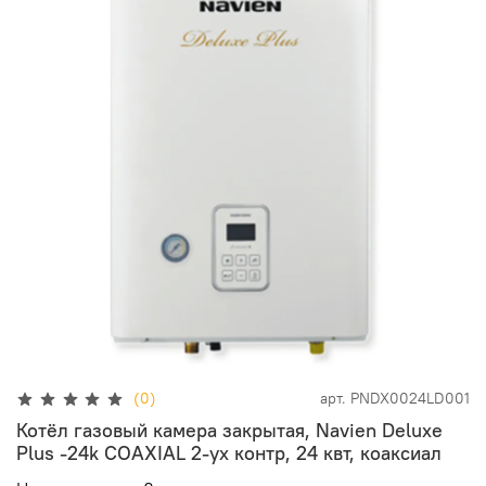
(0)
арт.
PNDX0024LD001
Котёл газовый камера закрытая, Navien Deluxe
Plus -24k COAXIAL 2-ух контр, 24 квт, коаксиал