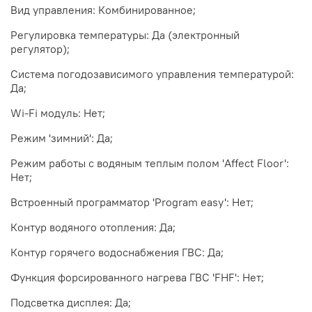
Вид управления: Комбинированное;
Регулировка температуры: Да (электронный
регулятор);
Система погодозависимого управления температурой:
Да;
Wi-Fi модуль: Нет;
Режим 'зимний': Да;
Режим работы с водяным теплым полом 'Affect Floor':
Нет;
Встроенный программатор 'Program easy': Нет;
Контур водяного отопления: Да;
Контур горячего водоснабжения ГВС: Да;
Функция форсированного нагрева ГВС 'FHF': Нет;
Подсветка дисплея: Да;