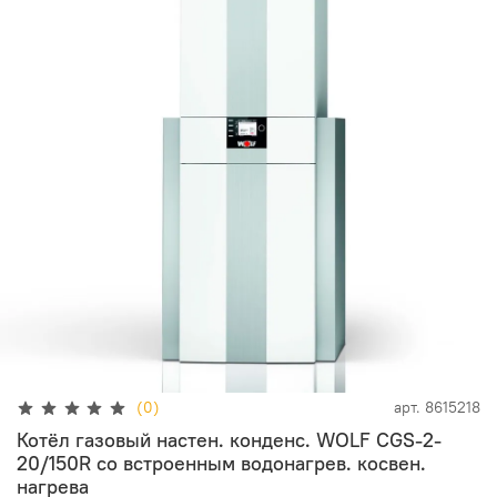
(0)
арт.
8615218
Котёл газовый настен. конденс. WOLF CGS-2-
20/150R со встроенным водонагрев. косвен.
нагрева