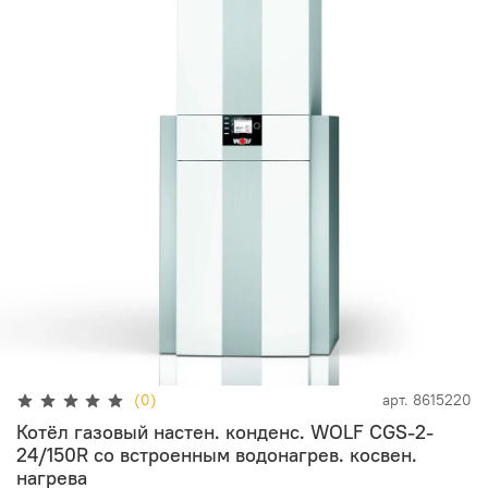
(0)
арт.
8615220
Котёл газовый настен. конденс. WOLF CGS-2-
24/150R со встроенным водонагрев. косвен.
нагрева