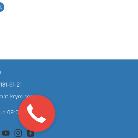
ы
131-61-21
imat-krym.com
но 09:00-18:00