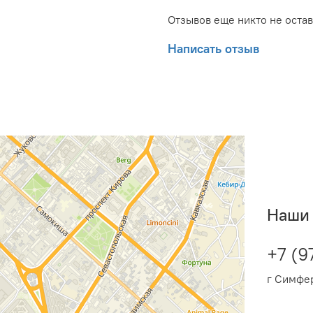
Вес товара с упаковкой (
Отзывов еще никто не оста
Высота упаковки товара:
Написать отзыв
Глубина упаковки товара
Ширина упаковки товара
Наши 
+7 (9
г Симфер