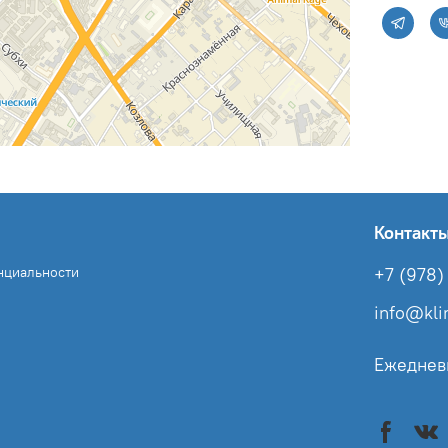
Контакт
нциальности
+7 (978) 
info@kl
Ежеднев