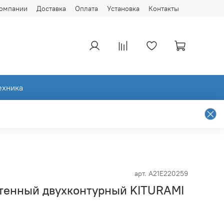
компании
Доставка
Оплата
Установка
Контакты
ехника
арт.
A21E220259
стенный двухконтурный KITURAMI