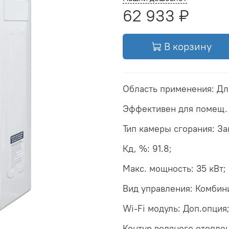
62 933 ₽
В корзину
Область применения: Дл
Эффективен для помещ. 
Тип камеры сгорания: З
Кд, %: 91.8;
Макс. мощность: 35 кВт;
Вид управления: Комбин
Wi-Fi модуль: Доп.опция
Контур водяного отоплен