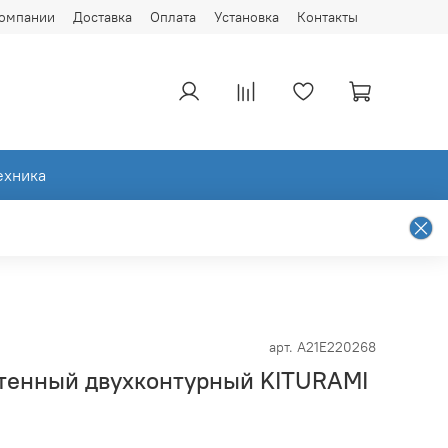
компании
Доставка
Оплата
Установка
Контакты
ехника
арт.
A21E220268
стенный двухконтурный KITURAMI