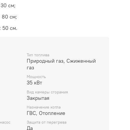
 30 см;
 80 см;
 50 см.
Тип топлива
Природный газ, Сжиженный
газ
Мощность
35 кВт
Вид камеры сгорания
Закрытая
Назначение котла
ГВС, Отопление
насос
Защита от перегрева
Да