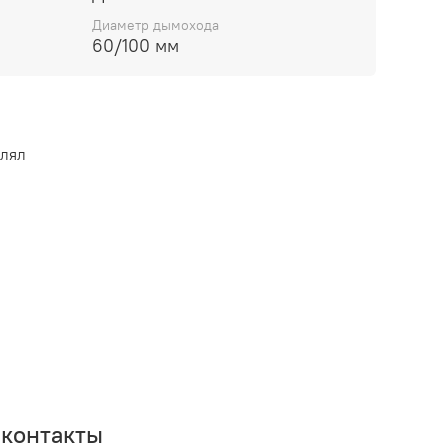
Диаметр дымохода
60/100 мм
влял
контакты