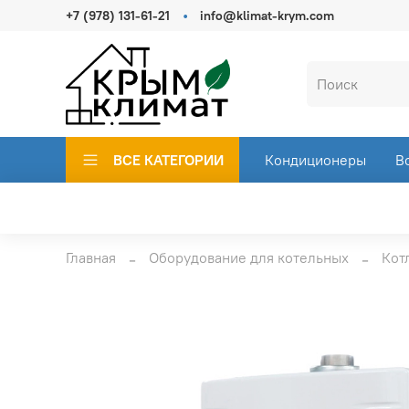
+7 (978) 131-61-21
info@klimat-krym.com
ВСЕ КАТЕГОРИИ
Кондиционеры
В
Главная
Оборудование для котельных
Кот