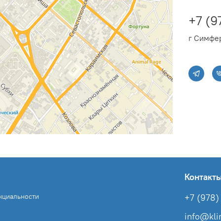
+7 (9
г Симфер
Контакт
нциальности
+7 (978) 
info@kl