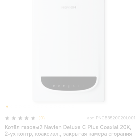
(0)
арт.
PNGB3520020L001
Котёл газовый Navien Deluxe C Plus Coaxial 20K,
2-ух контр, коаксиал., закрытая камера сгорания