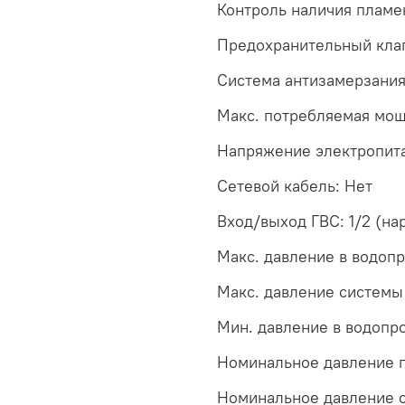
Контроль наличия пламен
Предохранительный клап
Система антизамерзания
Макс. потребляемая мощн
Напряжение электропита
Сетевой кабель: Нет
Вход/выход ГВС: 1/2 (на
Макс. давление в водопр
Макс. давление системы 
Мин. давление в водопро
Номинальное давление п
Номинальное давление с