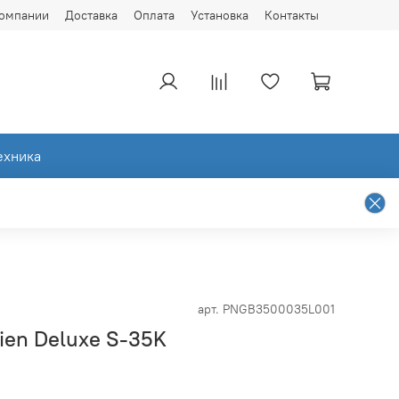
компании
Доставка
Оплата
Установка
Контакты
ехника
арт.
PNGB3500035L001
ien Deluxe S-35K