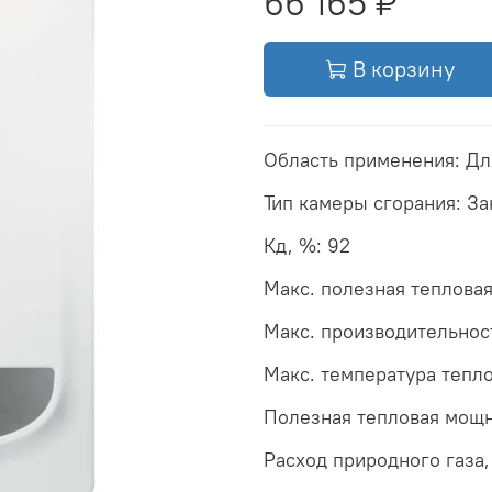
66 165 ₽
В корзину
Область применения: Дл
Тип камеры сгорания: З
Кд, %: 92
Макс. полезная теплова
Макс. производительност
Макс. температура тепло
Полезная тепловая мощн
Расход природного газа, 