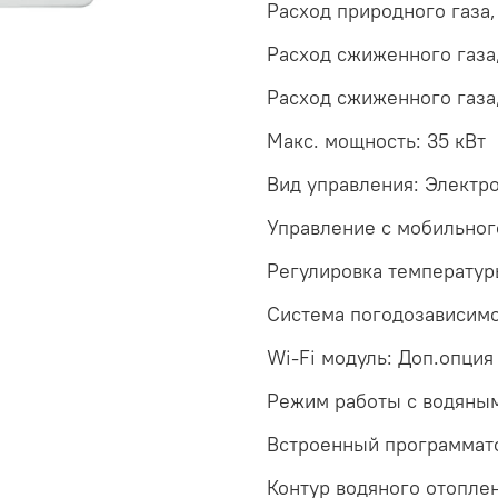
Расход природного газа, 
Расход сжиженного газа, 
Расход сжиженного газа, 
Макс. мощность: 35 кВт
Вид управления: Электр
Управление c мобильног
Регулировка температур
Система погодозависимо
Wi-Fi модуль: Доп.опция
Режим работы с водяным 
Встроенный программато
Контур водяного отоплен