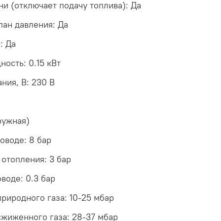
и (отключает подачу топлива): Да
ан давления: Да
: Да
ость: 0.15 кВт
ния, В: 230 В
ружная)
оводе: 8 бар
отопления: 3 бар
воде: 0.3 бар
риродного газа: 10-25 мбар
жиженного газа: 28-37 мбар