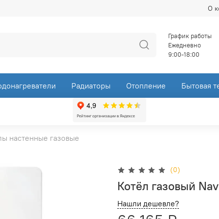
О 
График работы
Ежедневно
9:00-18:00
одонагреватели
Радиаторы
Отопление
Бытовая т
лы настенные газовые
(0)
Котёл газовый Nav
Нашли дешевле?