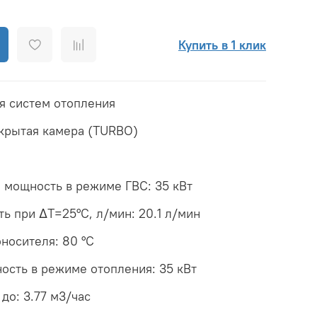
Купить в 1 клик
я систем отопления
акрытая камера (TURBO)
я мощность в режиме ГВС: 35 кВт
ь при ΔТ=25°С, л/мин: 20.1 л/мин
носителя: 80 °С
ость в режиме отопления: 35 кВт
до: 3.77 м3/час