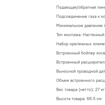
Подающая/обратная лини
Подсоединение газа к ко
Минимальное давление г
Тип монтажа: Настенный
Набор крепежных элемен
Встроенный бойлер косв
Встроенный расширитель
Выносной проводной дат
Объем встроенного расш
Вес товара (нетто): 27 кг
Высота товара: 66.5 см