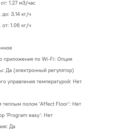
от: 1.27 м3/час
до: 3.14 кг/ч
от: 1.06 кг/ч
онное
о приложения по Wi-Fi: Опция
ы: Да (электронный регулятор)
го управления температурой: Нет
теплым полом 'Affect Floor': Нет
р 'Program easy': Нет
ия: Да