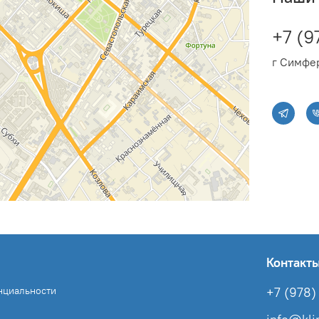
Ширина товара: 480 мм
+7 (9
Высота упаковки товара:
г Симфер
Глубина упаковки товара
Ширина упаковки товара
Набор крепежных элемен
Гарантийный документ: 
Контакт
нциальности
+7 (978) 