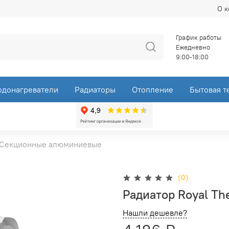
О 
График работы
Ежедневно
9:00-18:00
одонагреватели
Радиаторы
Отопление
Бытовая т
Секционные алюминиевые
(0)
Радиатор Royal The
Нашли дешевле?