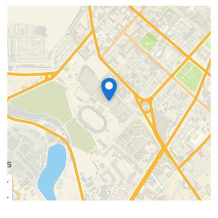
Вес товара (нетто): 23.28 кг
Высота товара: 572 мм
Глубина товара: 100 мм
Ширина товара: 960 мм
Высота упаковки товара: 592 мм
Глубина упаковки товара: 120 мм
Ширина упаковки товара: 980 мм
Набор крепежных элементов в комплекте: Нет
Гарантийный документ: Паспорт