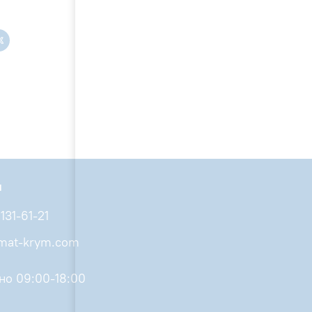
ы
131-61-21
imat-krym.com
но 09:00-18:00