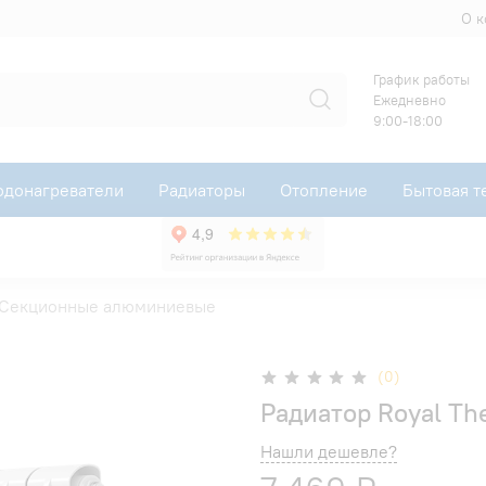
О 
График работы
Ежедневно
9:00-18:00
одонагреватели
Радиаторы
Отопление
Бытовая т
Секционные алюминиевые
(0)
Радиатор Royal The
Нашли дешевле?