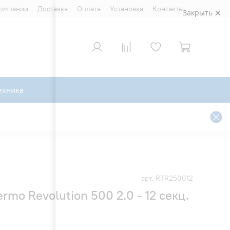
компании
Доставка
Оплата
Установка
Контакты
Закрыть
ехника
арт.
RTR250012
rmo Revolution 500 2.0 - 12 секц.