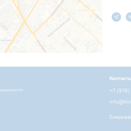
Контакт
нциальности
+7 (978) 
info@kl
Ежеднев