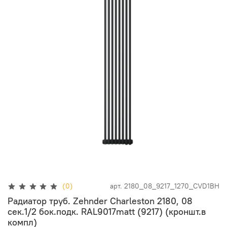
(0)
арт.
2180_08_9217_1270_CVD1BH
Радиатор труб. Zehnder Charleston 2180, 08
сек.1/2 бок.подк. RAL9017matt (9217) (кроншт.в
компл)