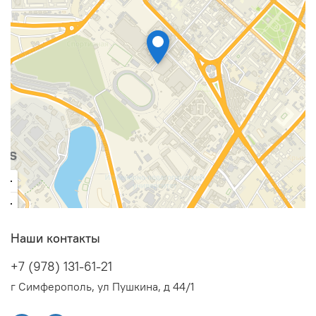
Наши контакты
+7 (978) 131-61-21
г Симферополь, ул Пушкина, д 44/1