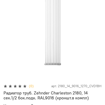
(0)
арт.
2180_14_9016_1270_CVD1BH
Радиатор труб. Zehnder Charleston 2180, 14
сек.1/2 бок.подк. RAL9016 (кроншт.в компл)